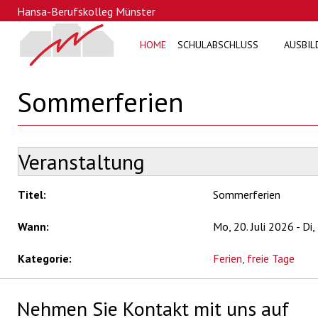
Hansa-Berufskolleg Münster
HOME
SCHULABSCHLUSS
AUSBIL
Sommerferien
Veranstaltung
Titel:
Sommerferien
Wann:
Mo, 20. Juli 2026
-
Di,
Kategorie:
Ferien, freie Tage
Nehmen Sie Kontakt mit uns auf