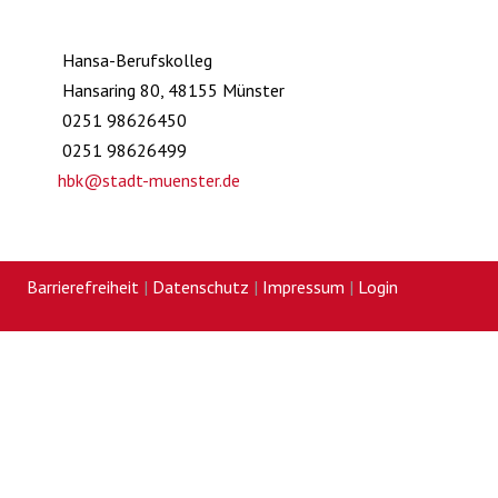
Hansa-Berufskolleg
Hansaring 80, 48155 Münster
0251 98626450
0251 98626499
hbk@stadt-muenster.de
Barrierefreiheit
|
Datenschutz
|
Impressum
|
Login