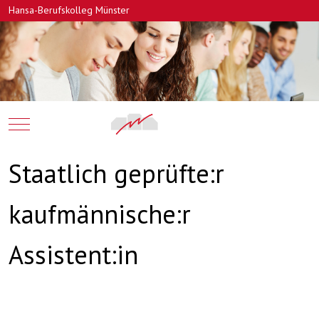
Hansa-Berufskolleg Münster
Mobile Menu Toggle
Staatlich geprüfte:r
kaufmännische:r
Assistent:in