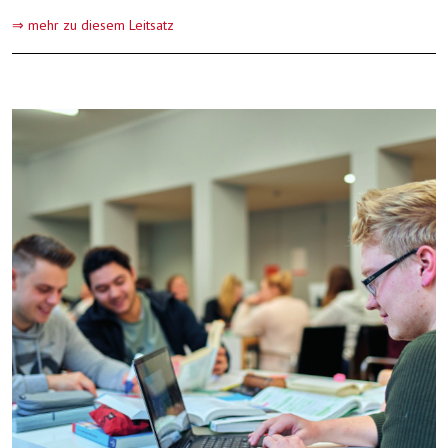
⇒ mehr zu diesem Leitsatz