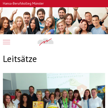
Hansa-Berufskolleg Münster
Mobile Menu Toggle
Leitsätze