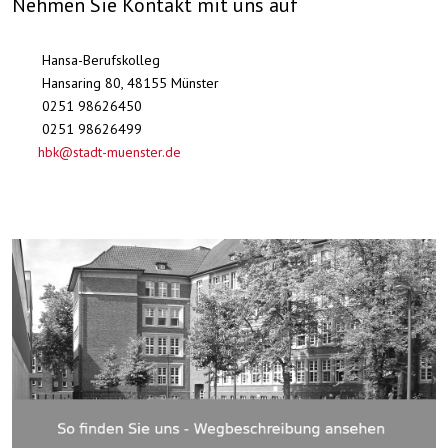
Nehmen Sie Kontakt mit uns auf
Hansa-Berufskolleg
Hansaring 80, 48155 Münster
0251 98626450
0251 98626499
hbk@stadt-muenster.de