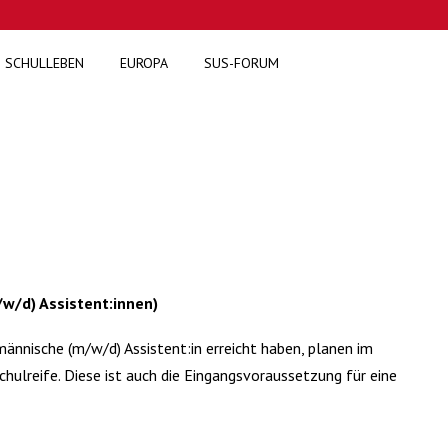
SCHULLEBEN
EUROPA
SUS-FORUM
/d) Assistent:innen)
ännische (m/w/d) Assistent:in erreicht haben, planen im
hulreife. Diese ist auch die Eingangsvoraussetzung für eine