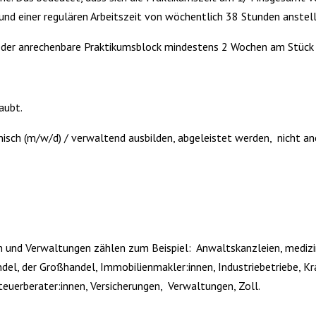
5 und einer regulären Arbeitszeit von wöchentlich 38 Stunden ans
 jeder anrechenbare Praktikumsblock mindestens 2 Wochen am Stück
laubt.
isch (m/w/d) / verwaltend ausbilden, abgeleistet werden, nicht ane
n und Verwaltungen zählen zum Beispiel: Anwaltskanzleien, mediz
el, der Großhandel, Immobilienmakler:innen, Industriebetriebe, K
euerberater:innen, Versicherungen, Verwaltungen, Zoll.