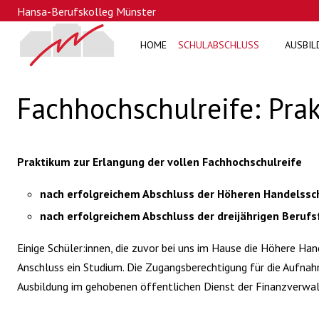
Hansa-Berufskolleg Münster
HOME
SCHULABSCHLUSS
AUSBIL
Fachhochschulreife: Prak
Praktikum zur Erlangung der vollen Fachhochschulreife
nach erfolgreichem Abschluss der Höheren Handelssc
nach erfolgreichem Abschluss der dreijährigen Beruf
Einige Schüler:innen, die zuvor bei uns im Hause die Höhere Ha
Anschluss ein Studium. Die Zugangsberechtigung für die Aufnahm
Ausbildung im gehobenen öffentlichen Dienst der Finanzverwal