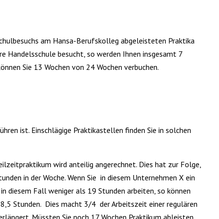
chulbesuchs am Hansa-Berufskolleg abgeleisteten Praktika
ere Handelsschule besucht, so werden Ihnen insgesamt 7
 können Sie 13 Wochen von 24 Wochen verbuchen.
ren ist. Einschlägige Praktikastellen finden Sie in solchen
ilzeitpraktikum wird anteilig angerechnet. Dies hat zur Folge,
 Stunden in der Woche. Wenn Sie in diesem Unternehmen X ein
in diesem Fall weniger als 19 Stunden arbeiten, so können
28,5 Stunden. Dies macht 3/4 der Arbeitszeit einer regulären
verlängert. Müssten Sie noch 17 Wochen Praktikum ableisten,