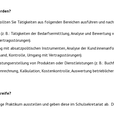
erden?
ollten Sie Tätigkeiten aus folgenden Bereichen ausführen und nac
(z. B.: Tätigkeiten der Bedarfsermittlung, Analyse und Bewertung 
rtragsstörungen).
ang mit absatzpolitischen Instrumenten, Analyse der Kund:innenan
sand, Kontrolle, Umgang mit Vertragsstörungen).
istungserstellung von Produkten oder Dienstleistungen (z. B.: Buc
enrechnung, Kalkulation, Kostenkontrolle, Auswertung betrieblicher
reife?
ige Praktikum ausstellen und geben diese im Schulsekretariat ab. Di