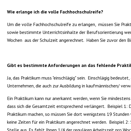
Wie erlange ich die volle Fachhochschulreife?
Um die volle Fachhochschulreife zu erlangen, müssen Sie Pra
sowie bestimmte Unterrichtsinhalte der Berufsorientierung we
Wochen aus der Schulzeit angerechnet. Haben Sie zuvor den B
Gibt es bestimmte Anforderungen an das fehlende Prakt
Ja, das Praktikum muss
"e
inschlägig"
sein. Einschlägig bedeutet,
Unternehmen, die auch zur Ausbildung in kaufmännischen/ verw
Ein Praktikum kann nur anerkannt werden, wenn Sie mindestens 50
dass sich die Gesamtzeit entsprechend verlängert. Beispiel 1: 
Praktikum machen, so müssen Sie dort wenigstens 19 Stunden wö
keine Zeiten für ein Praktikum angerechnet werden. Beispiel 2:
Stelle aus. Es fehlt Ihnen 1/4 der regulären Arbeitszeit pro W