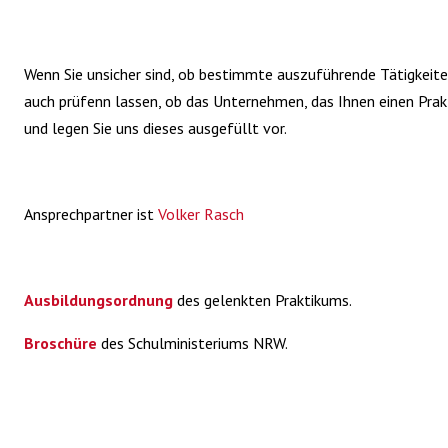
Wenn Sie unsicher sind, ob bestimmte auszuführende Tätigkeite
auch prüfenn lassen, ob das Unternehmen, das Ihnen einen Pra
und legen Sie uns dieses ausgefüllt vor.
Ansprechpartner ist
Volker Rasch
Ausbildungsordnung
des gelenkten Praktikums.
Broschüre
des Schulministeriums NRW.
und der dreijährigen Berufsfachschule ohne Berufsabschlusspr