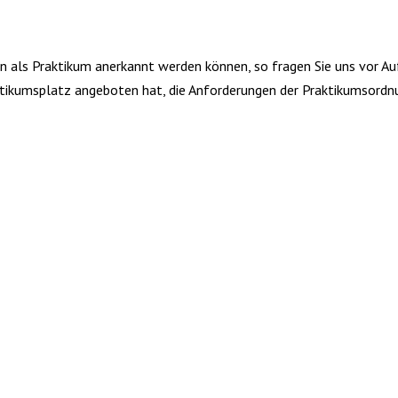
n als Praktikum anerkannt werden können, so fragen Sie uns vor Au
ktikumsplatz angeboten hat, die Anforderungen der Praktikumsordnu
üfung