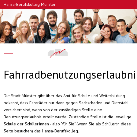
Hansa-Berufskolleg Münster
Mobile Menu Toggle
Fahrradbenutzungserlaubni
Die Stadt Münster gibt über das Amt für Schule und Weiterbildung
bekannt, dass Fahrräder nur dann gegen Sachschaden und Diebstahl
versichert sind, wenn von der zuständigen Stelle eine
Benutzungserlaubnis erteilt wurde. Zuständige Stelle ist die jeweilige
Schule der Schüler:innen - also "für Sie" (wenn Sie als Schüler:in diese
Seite besuchen) das Hansa-Berufskolleg.