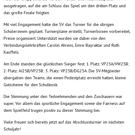
ausgetragen, auf die am Schluss das Spiel um den dritten Platz und
das große Finale folgten.
Mit viel Engagement hatte die SV das Turnier für die übrigen
Schüler:innen geplant: Turnierpläne erstellt, Turnierboxen vorbereitet,
Preise organisiert. Unterstützt wurden sie dabei von den
Verbindungslehrkräften Carolin Ahrens, Emre Bayraktar und Ruth
Kauffels.
Am Ende standen die glücklichen Sieger fest: 1. Platz: VP25A/VW25B;
2. Platz: AI25B/VP25B; 3. Platz: VP25B/DG25A. Die SV-Mitglieder
übergaben den Teams, die einen Podestplatz erreicht hatten, kleine
Gutscheine für den Schulkiosk.
Die Stimmung unter den Teilnehmenden und den Zuschauern war
super. Vor allem das sportliche Engagement sowie die Fairness auf
dem Spielfeld trugen positiv zu dieser Stimmung bei.
Viele freuen sich bereits jetzt auf das Abschlussturnier im nächsten
Schuljahr!