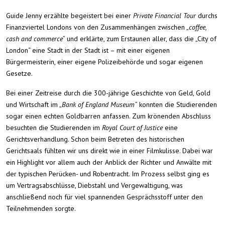
Guide Jenny erzählte begeistert bei einer
Private Financial Tour
durchs
Finanzviertel Londons von den Zusammenhängen zwischen „
coffee,
cash and commerce“
und erklärte, zum Erstaunen aller, dass die „City of
London“ eine Stadt in der Stadt ist – mit einer eigenen
Bürgermeisterin, einer eigene Polizeibehörde und sogar eigenen
Gesetze.
Bei einer Zeitreise durch die 300-jährige Geschichte von Geld, Gold
und Wirtschaft im „
Bank of England Museum“
konnten die Studierenden
sogar einen echten Goldbarren anfassen. Zum krönenden Abschluss
besuchten die Studierenden im
Royal Court of Justice
eine
Gerichtsverhandlung. Schon beim Betreten des historischen
Gerichtsaals fühlten wir uns direkt wie in einer Filmkulisse. Dabei war
ein Highlight vor allem auch der Anblick der Richter und Anwälte mit
der typischen Perücken- und Robentracht. Im Prozess selbst ging es
um Vertragsabschlüsse, Diebstahl und Vergewaltigung, was
anschließend noch für viel spannenden Gesprächsstoff unter den
Teilnehmenden sorgte.