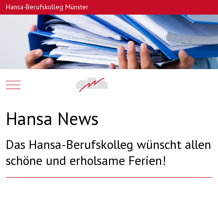
Hansa-Berufskolleg Münster
Mobile Menu Toggle
Hansa News
Das Hansa-Berufskolleg wünscht allen
schöne und erholsame Ferien!