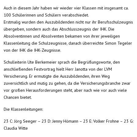
Auch in diesem Jahr haben wir wieder vier Klassen mit insgesamt ca.
100 Schülerinnen und Schülern verabschiedet.
Erstmalig wurden den Auszubildenden nicht nur ihr Berufsschulzeugnis
übergeben, sondern auch das Abschlusszeugnis der IHK. Die
Absolventinnen und Absolventen bekamen von ihrer jeweiligen
Klassenleitung die Schulzeugnisse, danach überreichte Simon Tegeler
von der IHK die IHK-Zeugnisse.
Schulleiterin Ute Berkemeier sprach die Begrüßungsworte, den
anschließenden Festvortrag hielt Herr Janotta von der LVM
Versicherung. Er ermutigte die Auszubildenden, ihren Weg
zuversichtlich und mutig zu gehen, da die Versicherungsbranche zwar
vor großen Herausforderungen steht, aber nach wie vor auch viele
Chancen bietet.
Die Klassenleitungen:
23 C: Jörg Seeger – 23 D: Jenny Hömann – 23 E: Volker Frohne – 23 G:
Claudia Witte