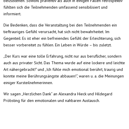
beizustehen. Sowohl präventiv als auch in einigen Fällen retrospektiv
fühlten sich die Teilnehmenden umfassend sensibilisiert und
informiert.
Die Bedenken, dass die Veranstaltung bei den Teilnehmenden ein
tieftrauriges Gefühl verursacht, hat sich nicht bewahrheitet. Im
Gegenteil: Es ist eher ein befreiendes Gefühl der Erleichterung, sich
besser vorbereitet zu fühlen. Ein Leben in Würde – bis zuletzt.
„Der Kurs war eine tolle Erfahrung, nicht nur aus beruflicher, sondern
auch aus privater Sicht. Das Thema wurde auf eine lockere und leichte
Art nähergebracht!" und „Ich fühle mich emotional berührt, traurig und
konnte meine Berührungsängste abbauen!“, waren u. a. die Meinungen
einiger Kursteilnehmerinnen.
Wir sagen „Herzlichen Dank“ an Alexandra Hieck und Hildegard
Pröbsting für den emotionalen und nahbaren Austausch.