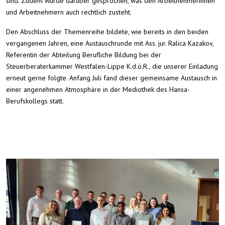
sind. Zudem wurde darüber gesprochen, was den Arbeitnehmerinnen
und Arbeitnehmern auch rechtlich zusteht.
Den Abschluss der Themenreihe bildete, wie bereits in den beiden
vergangenen Jahren, eine Austauschrunde mit Ass. jur. Ralica Kazakov,
Referentin der Abteilung Berufliche Bildung bei der
Steuerberaterkammer Westfalen-Lippe K.d.ö.R., die unserer Einladung
erneut gerne folgte. Anfang Juli fand dieser gemeinsame Austausch in
einer angenehmen Atmosphäre in der Mediothek des Hansa-
Berufskollegs statt.