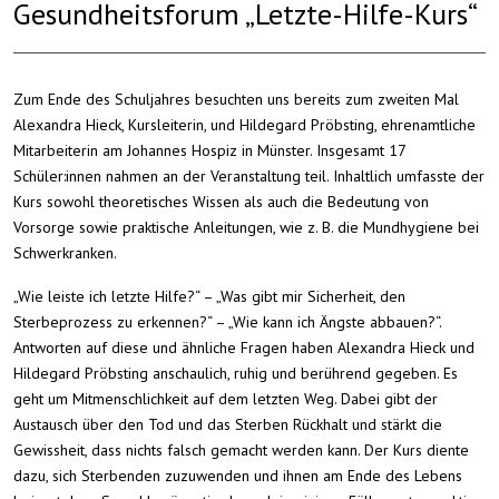
Gesundheitsforum „Letzte-Hilfe-Kurs“
Zum Ende des Schuljahres besuchten uns bereits zum zweiten Mal
Alexandra Hieck, Kursleiterin, und Hildegard Pröbsting, ehrenamtliche
Mitarbeiterin am Johannes Hospiz in Münster. Insgesamt 17
Schüler:innen nahmen an der Veranstaltung teil. Inhaltlich umfasste der
Kurs sowohl theoretisches Wissen als auch die Bedeutung von
Vorsorge sowie praktische Anleitungen, wie z. B. die Mundhygiene bei
Schwerkranken.
„Wie leiste ich letzte Hilfe?“ – „Was gibt mir Sicherheit, den
Sterbeprozess zu erkennen?“ – „Wie kann ich Ängste abbauen?“.
Antworten auf diese und ähnliche Fragen haben Alexandra Hieck und
Hildegard Pröbsting anschaulich, ruhig und berührend gegeben. Es
geht um Mitmenschlichkeit auf dem letzten Weg. Dabei gibt der
Austausch über den Tod und das Sterben Rückhalt und stärkt die
Gewissheit, dass nichts falsch gemacht werden kann. Der Kurs diente
dazu, sich Sterbenden zuzuwenden und ihnen am Ende des Lebens