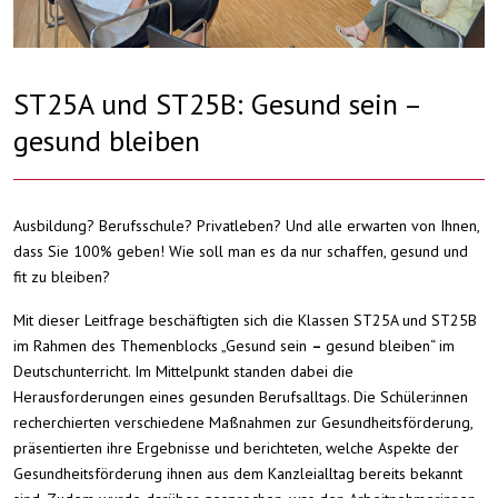
ST25A und ST25B: Gesund sein –
gesund bleiben
Ausbildung? Berufsschule? Privatleben? Und alle erwarten von Ihnen,
dass Sie 100% geben! Wie soll man es da nur schaffen, gesund und
fit zu bleiben?
Mit dieser Leitfrage beschäftigten sich die Klassen ST25A und ST25B
im Rahmen des Themenblocks „Gesund sein
–
gesund bleiben“ im
Deutschunterricht. Im Mittelpunkt standen dabei die
Herausforderungen eines gesunden Berufsalltags. Die Schüler:innen
recherchierten verschiedene Maßnahmen zur Gesundheitsförderung,
präsentierten ihre Ergebnisse und berichteten, welche Aspekte der
Gesundheitsförderung ihnen aus dem Kanzleialltag bereits bekannt