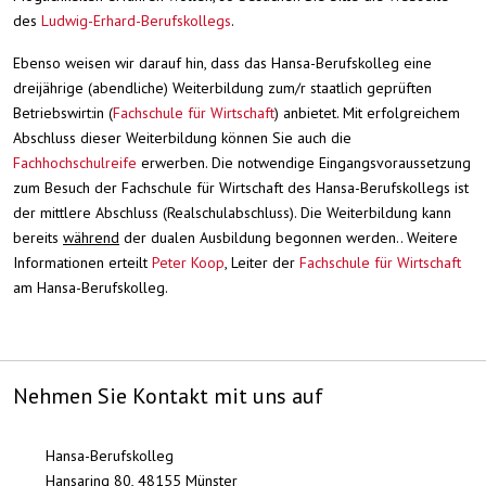
des
Ludwig-Erhard-Berufskollegs
.
Ebenso weisen wir darauf hin, dass das Hansa-Berufskolleg eine
dreijährige (abendliche) Weiterbildung zum/r staatlich geprüften
Betriebswirt:in (
Fachschule für Wirtschaft
) anbietet. Mit erfolgreichem
Abschluss dieser Weiterbildung können Sie auch die
Fachhochschulreife
erwerben. Die notwendige Eingangsvoraussetzung
zum Besuch der Fachschule für Wirtschaft des Hansa-Berufskollegs ist
der mittlere Abschluss (Realschulabschluss). Die Weiterbildung kann
bereits
während
der dualen Ausbildung begonnen werden.. Weitere
Informationen erteilt
Peter Koop
, Leiter der
Fachschule für Wirtschaft
am Hansa-Berufskolleg.
Nehmen Sie Kontakt mit uns auf
Hansa-Berufskolleg
Hansaring 80, 48155 Münster