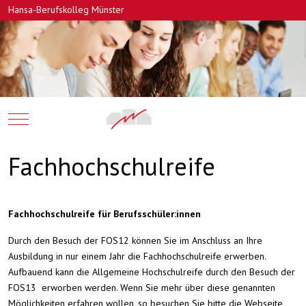
Hansa-Berufskolleg Münster
Mobile Menu Toggle
Fachhochschulreife
Fachhochschulreife für Berufsschüler:innen
Durch den Besuch der FOS12 können Sie im Anschluss an Ihre
Ausbildung in nur einem Jahr die Fachhochschulreife erwerben.
Aufbauend kann die Allgemeine Hochschulreife durch den Besuch der
FOS13 erworben werden. Wenn Sie mehr über diese genannten
Möglichkeiten erfahren wollen, so besuchen Sie bitte die Webseite