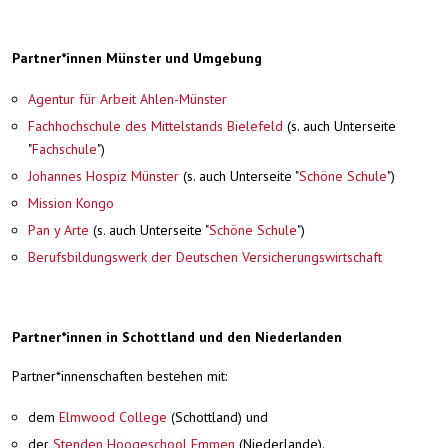
Partner*innen Münster und Umgebung
Agentur für Arbeit Ahlen-Münster
Fachhochschule des Mittelstands Bielefeld
(s. auch Unterseite
"
Fachschule
")
Johannes Hospiz Münster
(s. auch Unterseite "
Schöne Schule
")
Mission Kongo
Pan y Arte
(s. auch Unterseite "
Schöne Schule
")
Berufsbildungswerk der Deutschen Versicherungswirtschaft
Partner*innen in
Schottland und den Niederlanden
Partner*innenschaften bestehen mit:
dem
Elmwood College
(Schottland) und
der
Stenden Hoogeschool Emmen
(Niederlande).