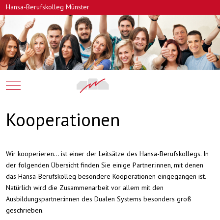
Hansa-Berufskolleg Münster
Mobile Menu Toggle
Kooperationen
Wir kooperieren... ist einer der Leitsätze des Hansa-Berufskollegs. In
der folgenden Übersicht finden Sie einige Partner:innen, mit denen
das Hansa-Berufskolleg besondere Kooperationen eingegangen ist.
Natürlich wird die Zusammenarbeit vor allem mit den
Ausbildungspartner:innen des Dualen Systems besonders groß
geschrieben.