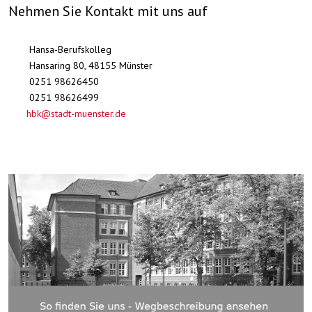
Nehmen Sie Kontakt mit uns auf
Hansa-Berufskolleg
Hansaring 80, 48155 Münster
0251 98626450
0251 98626499
hbk@stadt-muenster.de