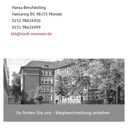
Hansa-Berufskolleg
Hansaring 80, 48155 Münster
0251 98626450
0251 98626499
hbk@stadt-muenster.de